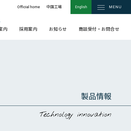
Official home
中国工場
MENU
English
案内
採用案内
お知らせ
商談受付・お問合せ
製品情報
Technology innovation